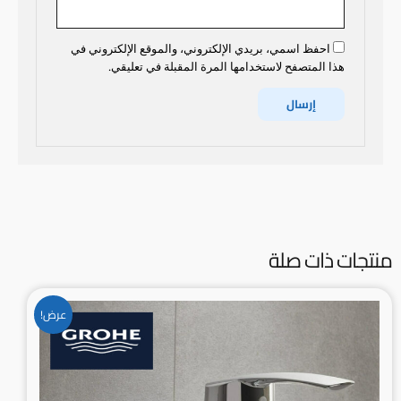
احفظ اسمي، بريدي الإلكتروني، والموقع الإلكتروني في
هذا المتصفح لاستخدامها المرة المقبلة في تعليقي.
منتجات ذات صلة
السعر
السعر
عرض!
الأصلي
الحالي
هو:
هو:
32.000BD.
36.900BD.