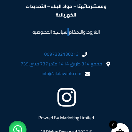
ومستلزماتهتا – مواد البناء – التمديدات
الكهربائية
الشروط والاحكام
سياسيه الخصوصيه
0097332130213
مجمع 314 طريق 1414 متجر 737 مبنى 739
info@alalawibh.com
Powred By
Marketing.Limited
0
© 2020 All Rights Reserved