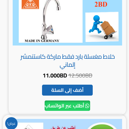
خلاط مغسلة بارد فقط ماركة كاستنمشر
إلماني
11.000
BD
12.500
BD
أضف إلى السلة
أطلب عبر الواتساب
السعر
السعر
عرض!
الأصلي
الحالي