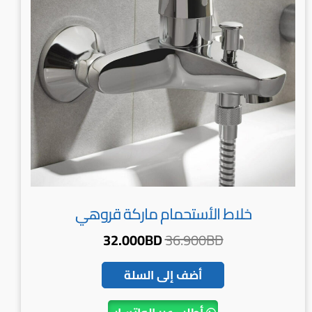
خلاط الأستحمام ماركة قروهي
32.000
BD
36.900
BD
أضف إلى السلة