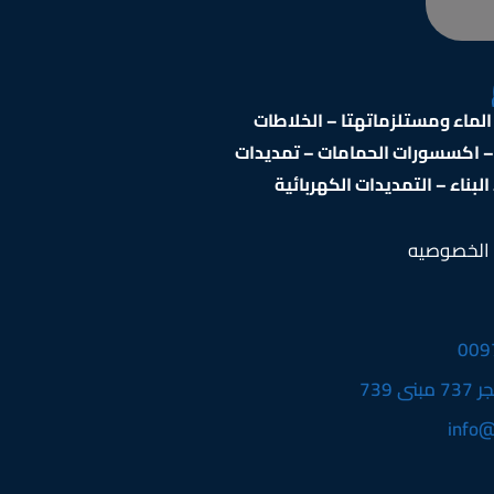
ماء ومستلزماتهتا – الخلاطات
 – اكسسورات الحمامات – تمديدات
بناء – التمديدات الكهربائية
الخصوصيه
009
info@