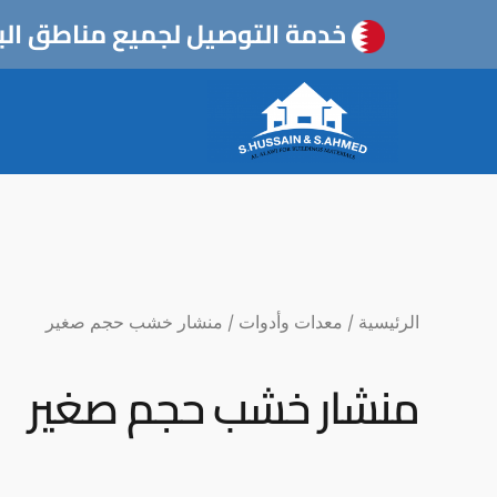
خطي
خدمة التوصيل لجميع مناطق الب
لى
لمحتوى
الرئيسية
/
معدات وأدوات
/ منشار خشب حجم صغير
منشار خشب حجم صغير