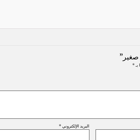
صغير”
 بـ
*
البريد الإلكتروني
*