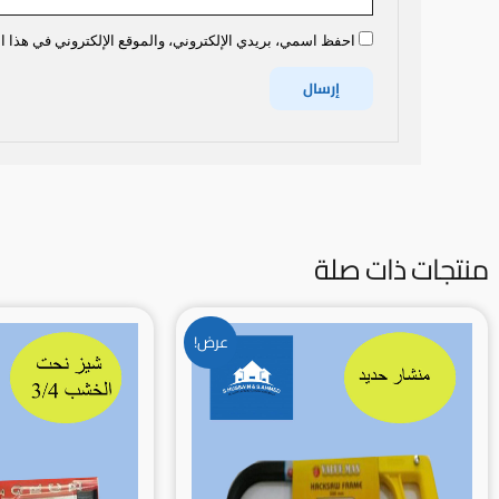
احفظ اسمي، بريدي الإلكتروني، والموقع الإلكتروني في هذا ال
منتجات ذات صلة
السعر
السعر
عرض!
الأصلي
الحالي
هو:
هو:
2.500BD.
3.000BD.