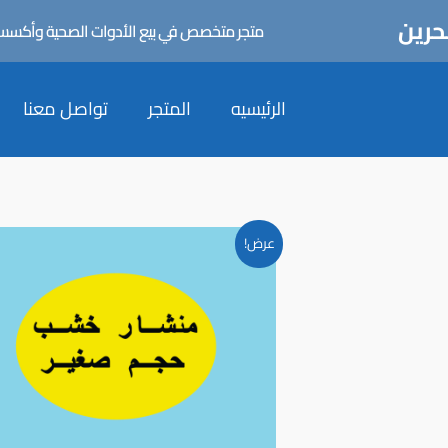
حرين
متجر متخصص في بيع الأدوات الصحية وأكسسورا
الرئيسيه
المتجر
تواصل معنا
عرض!