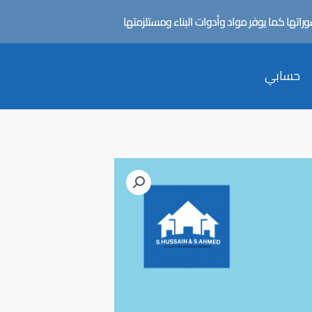
تها كما يوفر مواد وأدوات البناء ومستلزمتها
حسابي