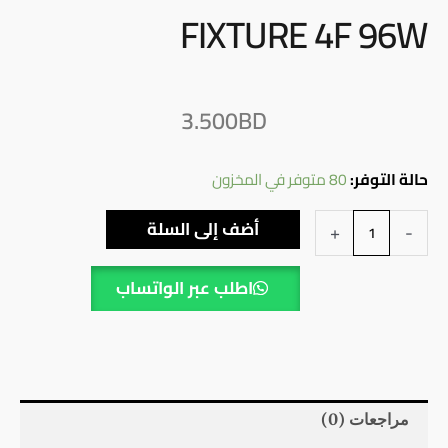
FIXTURE 4F 96W
3.500
BD
كمية
حالة التوفر:
80 متوفر في المخزون
LED
أضف إلى السلة
+
-
PURIFICATION
FIXTURE
اطلب عبر الواتساب
4F
96W
مراجعات (0)