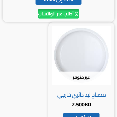
أطلب عبر الواتساب
غير متوفر
مصباح ليد دائري خارجي
2.500
BD