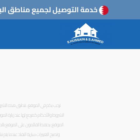
خطي
خدمة التوصيل لجميع مناطق الب
لى
لمحتوى
نرحب بكم في الموقع ، تنطبق هذه الشروط
الشروط والأحكام كمرجعٍ لها عند زيارة الم
الموقع. يحتفظ القائمون على الموقع بالحق 
وتصبح التغييرات سارية النفاذ عندما يت