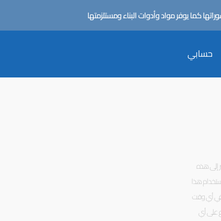
تها كما يوفر مواد وأدوات البناء ومستلزمتها
حسابي
ر إلى هذه
استخدام هذا
ا في أي وقت
ع على أي