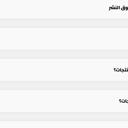
وق النشر
نتجات؟
ات؟