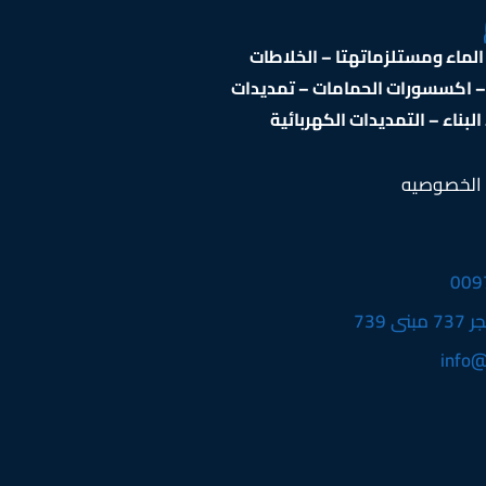
ماء ومستلزماتهتا – الخلاطات
 – اكسسورات الحمامات – تمديدات
بناء – التمديدات الكهربائية
الخصوصيه
009
info@