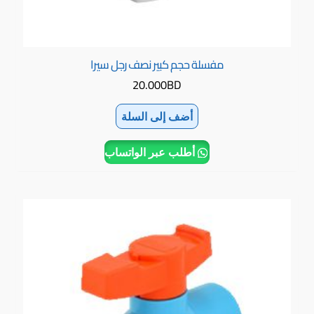
مفسلة حجم كبير نصف رجل سيرا
20.000
BD
أضف إلى السلة
أطلب عبر الواتساب