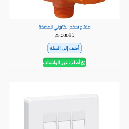
مفتاح تحكم الكتروني للمضخة
25.000
BD
أضف إلى السلة
أطلب عبر الواتساب