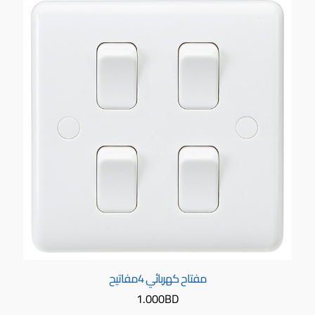
مفتاح كهربائي 4مفاتيح
1.000
BD