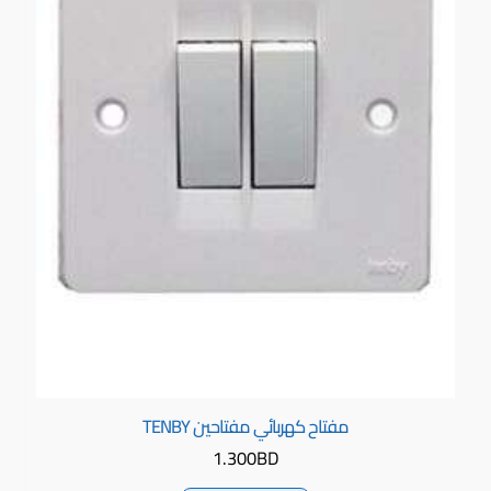
مفتاح كهربائي مفتاحين TENBY
1.300
BD