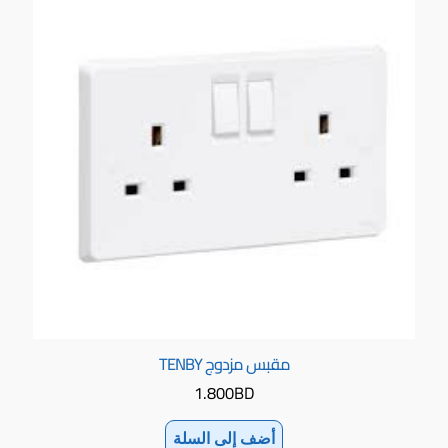
مقبس مزدوج TENBY
1.800
BD
أضف إلى السلة