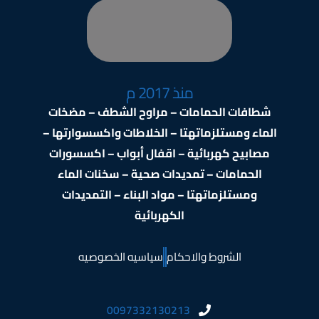
منذ 2017 م
شطافات الحمامات – مراوح الشطف – مضخات
الماء ومستلزماتهتا – الخلاطات واكسسوارتها –
مصابيح كهربائية – اقفال أبواب – اكسسورات
الحمامات – تمديدات صحية – سخنات الماء
ومستلزماتهتا – مواد البناء – التمديدات
الكهربائية
الشروط والاحكام
سياسيه الخصوصيه
0097332130213