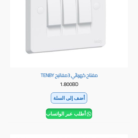
مفتاح كهربائي 3مفاتيح TENBY
1.800
BD
أضف إلى السلة
أطلب عبر الواتساب