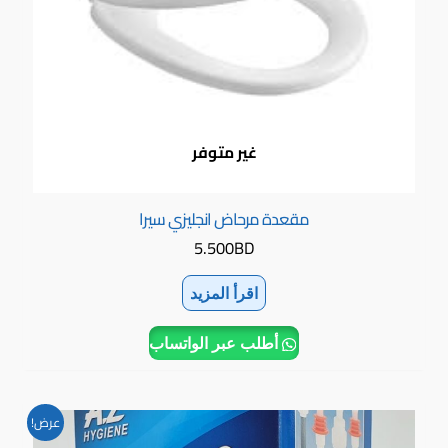
غير متوفر
مقعدة مرحاض انجليزي سيرا
5.500
BD
اقرأ المزيد
أطلب عبر الواتساب
السعر
السعر
عرض!
الأصلي
الحالي