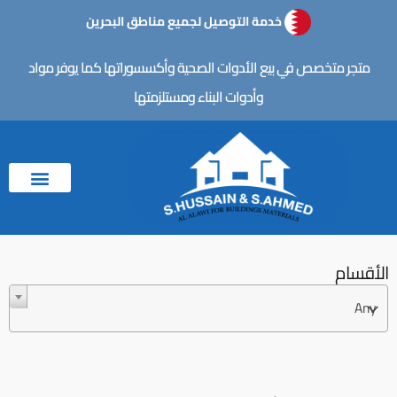
خطي
خدمة التوصيل لجميع مناطق البحرين
لى
لمحتوى
متجر متخصص في بيع الأدوات الصحية وأكسسوراتها كما يوفر مواد
وأدوات البناء ومستلزمتها
الأقسام
Any