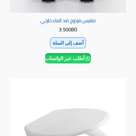
مقبس مزدوج ضد الماء خارجي
3.500
BD
أضف إلى السلة
أطلب عبر الواتساب