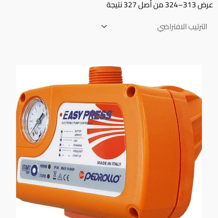
عرض 313–324 من أصل 327 نتيجة