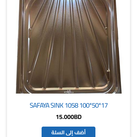
SAFAYA SINK 1058 100*50*17
15.000
BD
أضف إلى السلة