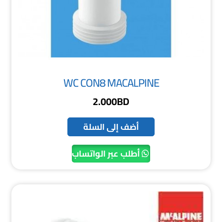
WC CON8 MACALPINE
2.000
BD
أضف إلى السلة
أطلب عبر الواتساب