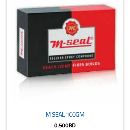
M SEAL 100GM
0.500
BD