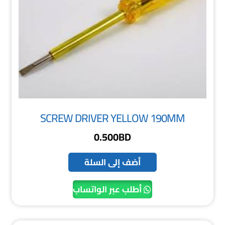
SCREW DRIVER YELLOW 190MM
0.500
BD
أضف إلى السلة
أطلب عبر الواتساب