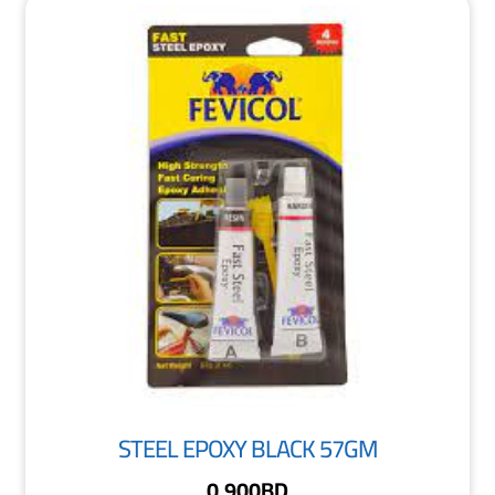
STEEL EPOXY BLACK 57GM
0.900
BD