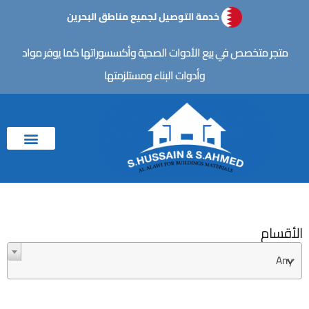
خطي
خدمة التوصيل لجميع مناطق البحرين
لى
لمحتوى
متجر متخصص في بيع الأدوات الصحية وأكسسوراتها كما يوفر مواد
وأدوات البناء ومستلزمتها
الأقسام
Any