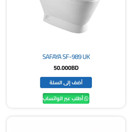
SAFAYA SF-989 UK
50.000
BD
أضف إلى السلة
أطلب عبر الواتساب