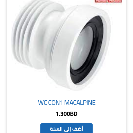
WC CON1 MACALPINE
1.300
BD
أضف إلى السلة