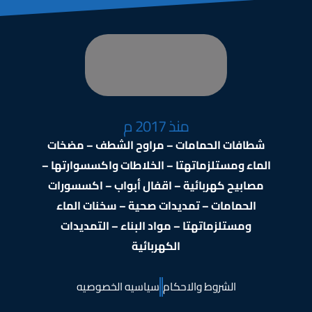
منذ 2017 م
شطافات الحمامات – مراوح الشطف – مضخات
الماء ومستلزماتهتا – الخلاطات واكسسوارتها –
مصابيح كهربائية – اقفال أبواب – اكسسورات
الحمامات – تمديدات صحية – سخنات الماء
ومستلزماتهتا – مواد البناء – التمديدات
الكهربائية
الشروط والاحكام
سياسيه الخصوصيه