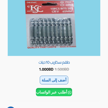
طقم سكاريب 10حبات
1.000
BD
1.500
BD
أضف إلى السلة
أطلب عبر الواتساب