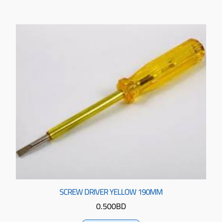
SCREW DRIVER YELLOW 190MM
0.500
BD