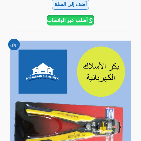
أضف إلى السلة
أطلب عبر الواتساب
السعر
السعر
عرض!
الأصلي
الحالي
هو:
هو:
4.300BD.
4.500BD.