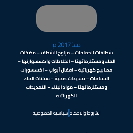
منذ 2017 م
شطافات الحمامات – مراوح الشطف – مضخات
الماء ومستلزماتهتا – الخلاطات واكسسوارتها –
مصابيح كهربائية – اقفال أبواب – اكسسورات
الحمامات – تمديدات صحية – سخنات الماء
ومستلزماتهتا – مواد البناء – التمديدات
الكهربائية
الشروط والاحكام
سياسيه الخصوصيه