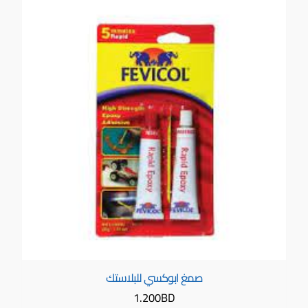
صمغ ابوكسي للبلاستك
1.200
BD