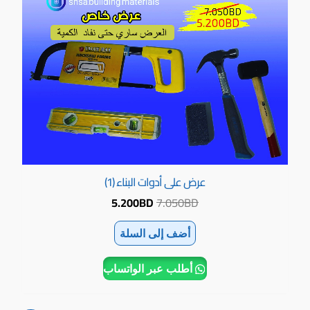
عرض على أدوات البناء (1)
5.200
BD
7.050
BD
أضف إلى السلة
أطلب عبر الواتساب