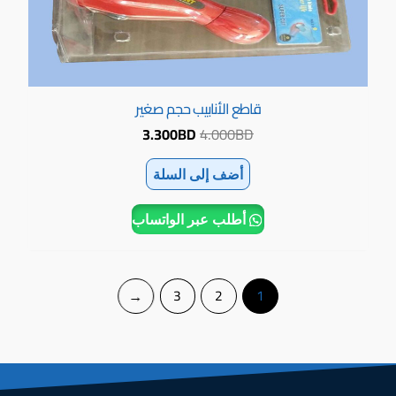
قاطع الأنابيب حجم صغير
3.300
BD
4.000
BD
أضف إلى السلة
أطلب عبر الواتساب
←
3
2
1