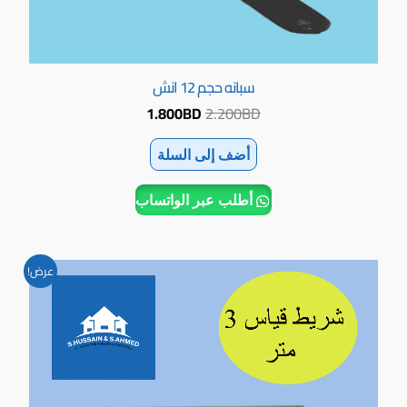
سبانه حجم 12 انش
1.800
BD
2.200
BD
أضف إلى السلة
أطلب عبر الواتساب
السعر
السعر
عرض!
الأصلي
الحالي
هو:
هو:
0.500BD.
0.800BD.