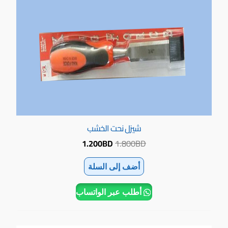
شيزل نحت الخشب
1.200
BD
1.800
BD
أضف إلى السلة
أطلب عبر الواتساب