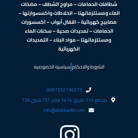
شطافات الحمامات – مراوح الشطف – مضخات
الماء ومستلزماتهتا – الخلاطات واكسسوارتها –
مصابيح كهربائية – اقفال أبواب – اكسسورات
الحمامات – تمديدات صحية – سخنات الماء
ومستلزماتهتا – مواد البناء – التمديدات
الكهربائية
الشروط والاحكام
سياسيه الخصوصيه
0097332130213
مجمع 314 طريق 1414 متجر 737 مبنى 739
info@alalawibh.com