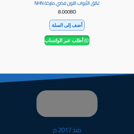
غالق الأبواب اللون فضي ماركة NHN
8.000
BD
أضف إلى السلة
أطلب عبر الواتساب
منذ 2017 م