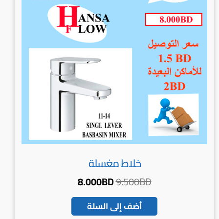
خلاط مغسلة
8.000
BD
9.500
BD
أضف إلى السلة