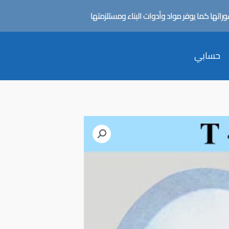
تها كما يوفر مواد وأدوات البناء ومستلزمتها
حسابي