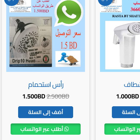
الأصلي
الحالي
الأصلي
الحالي
هو:
هو:
هو:
هو:
1.500BD.
2.500BD.
1.000BD.
1.200BD.
شطاف
رأس استحمام
1.500
BD
2.500
BD
1.000
BD
 السلة
أضف إلى السلة
ر الواتساب
أطلب عبر الواتساب