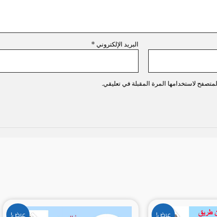
البريد الإلكتروني
*
متصفح لاستخدامها المرة المقبلة في تعليقي.
السعر
السعر
السعر
السعر
عرض!
عرض!