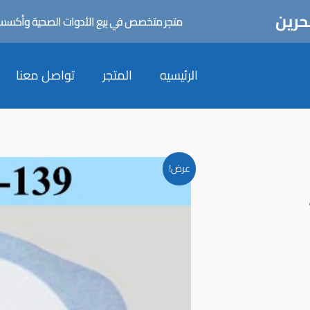
حرين
متجر متخصص في بيع الأدوات الصحية وأكسسورا
الرئيسيه
المتجر
تواصل معنا
عرض!