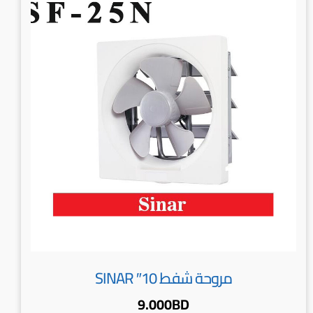
مروحة شفط 10″ SINAR
9.000
BD