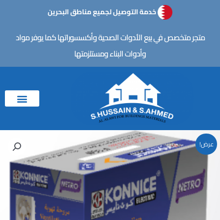
خطي
خدمة التوصيل لجميع مناطق البحرين
لى
لمحتوى
متجر متخصص في بيع الأدوات الصحية وأكسسوراتها كما يوفر مواد
وأدوات البناء ومستلزمتها
عرض!