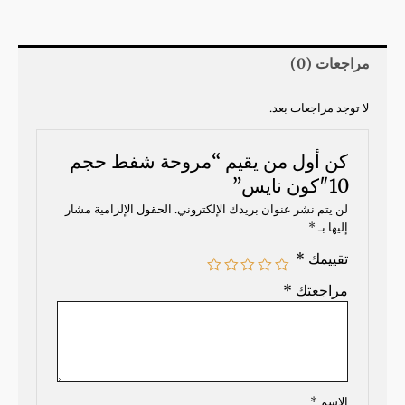
مراجعات (0)
لا توجد مراجعات بعد.
كن أول من يقيم “مروحة شفط حجم
10″كون نايس”
لن يتم نشر عنوان بريدك الإلكتروني.
الحقول الإلزامية مشار
إليها بـ
*
تقييمك
*
مراجعتك
*
الاسم
*