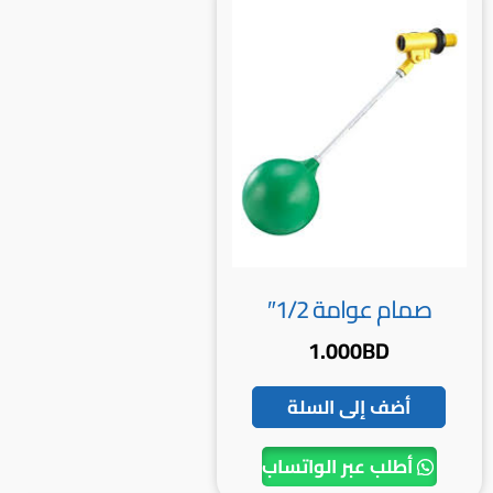
صمام عوامة 1/2″
1.000
BD
أضف إلى السلة
أطلب عبر الواتساب