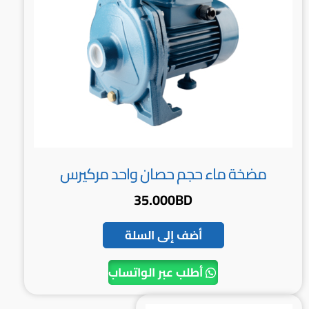
مضخة ماء حجم حصان واحد مركيرس
35.000
BD
أضف إلى السلة
أطلب عبر الواتساب