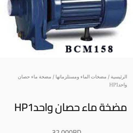
الرئيسية
/
مضخات الماء ومستلزماتها
/ مضخة ماء حصان
واحدHP1
مضخة ماء حصان واحدHP1
32.000
BD