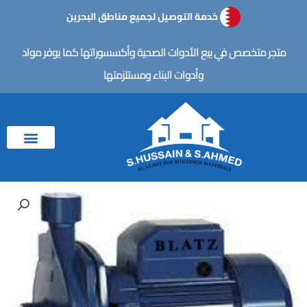
خطي
خدمة التوصيل لجميع مناطق البحرين
لى
لمحتوى
متجر متخصص في بيع الأدوات الصحية وأكسسوراتها كما يوفر مواد
وأدوات البناء ومستلزمتها