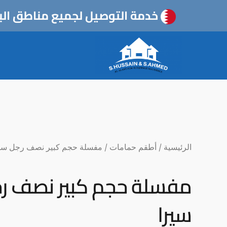
خطي
خدمة التوصيل لجميع مناطق الب
لى
لمحتوى
الرئيسية
/
أطقم حمامات
/ مفسلة حجم كبير نصف رجل سي
مفسلة حجم كبير نصف ر
سيرا