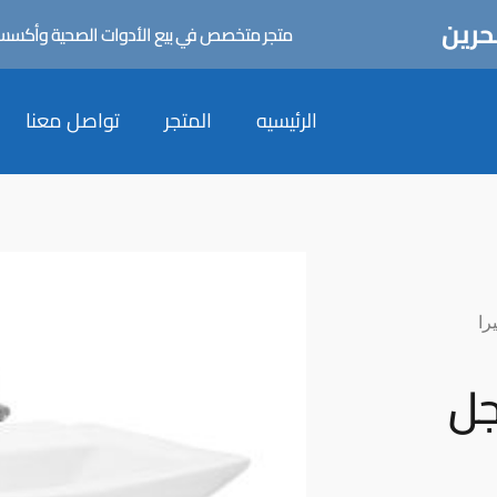
حرين
متجر متخصص في بيع الأدوات الصحية وأكسسورا
الرئيسيه
المتجر
تواصل معنا
را
جل