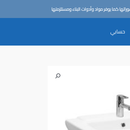
تها كما يوفر مواد وأدوات البناء ومستلزمتها
حسابي