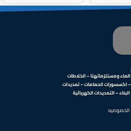
ماء ومستلزماتهتا – الخلاطات
 – اكسسورات الحمامات – تمديدات
بناء – التمديدات الكهربائية
الخصوصيه