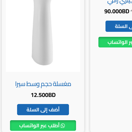
يلزي راقي
90.000
BD
 السلة
ر الواتساب
مغسلة حجم وسط سيرا
12.500
BD
أضف إلى السلة
أطلب عبر الواتساب