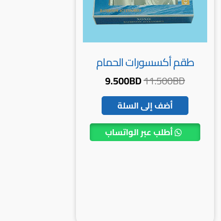
طقم أكسسورات الحمام
9.500
BD
11.500
BD
أضف إلى السلة
أطلب عبر الواتساب