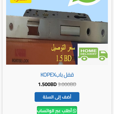
قفل بابKOPEX
1.500
BD
3.000
BD
أضف إلى السلة
أطلب عبر الواتساب