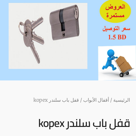
الرئيسية
/
أقفال الأبواب
/ قفل باب سلندر kopex
قفل باب سلندر kopex