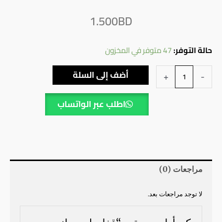
1.500
BD
كمية
حالة التوفر:
47 متوفر في المخزون
قفل
أضف إلى السلة
+
-
باب
سلندر
اطلب عبر الواتساب
kopex
مراجعات (0)
لا توجد مراجعات بعد.